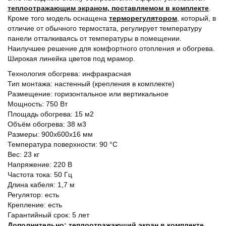
теплоотражающим экраном, поставляемом в комплекте
.
Кроме того модель оснащена
терморегулятором
, который, в
отличие от обычного термостата, регулирует температуру
панели отталкиваясь от температуры в помещении.
Наилучшее решение для комфортного отопления и обогрева.
Широкая линейка цветов под мрамор.
Технология обогрева: инфракрасная
Тип монтажа: настенный (крепления в комплекте)
Размещение: горизонтальное или вертикальное
Мощность: 750 Вт
Площадь обогрева: 15 м2
Объём обогрева: 38 м3
Размеры: 900х600х16 мм
Температура поверхности: 90 °С
Вес: 23 кг
Напряжение: 220 В
Частота тока: 50 Гц
Длина кабеля: 1,7 м
Регулятор: есть
Крепление: есть
Гарантийный срок: 5 лет
Дополнительно: теплоотражающий экран в комплекте