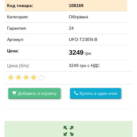
Код товара:
108169
Категория:
Обігрівачі
Гарантия:
24
Артикул:
UFO-T23EN-B
Цена:
3249
грн
Цена (б/н):
3249 грн с НДС
Добавить в корзину
Купить в один клик