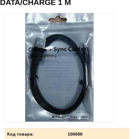
DATA/CHARGE 1 M
Код товара:
106686