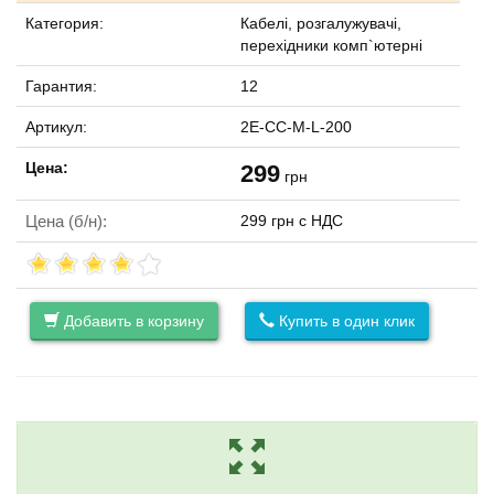
Категория:
Кабелі, розгалужувачі,
перехідники комп`ютерні
Гарантия:
12
Артикул:
2E-CC-M-L-200
Цена:
299
грн
Цена (б/н):
299 грн с НДС
Добавить в корзину
Купить в один клик