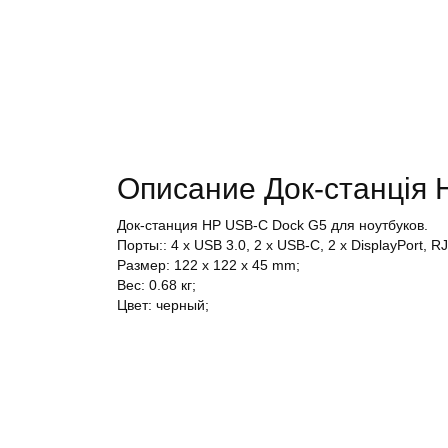
Описание Док-станція
Док-станция HP USB-C Dock G5 для ноутбуков.
Порты:: 4 х USB 3.0, 2 х USB-С, 2 х DisplayPort, R
Размер: 122 x 122 x 45 mm;
Вес: 0.68 кг;
Цвет: черный;