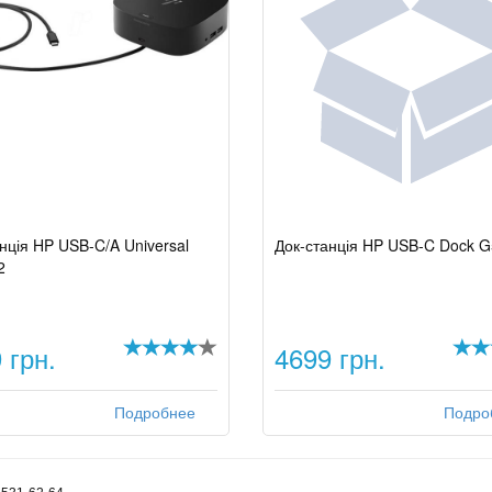
нція HP USB-C/A Universal
Док-станція HP USB-C Dock G
2
 грн.
4699 грн.
Подробнее
Подро