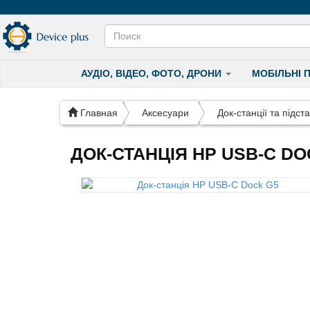
АУДІО, ВІДЕО, ФОТО, ДРОНИ
МОБІЛЬНІ 
Главная
Аксесуари
Док-станції та підст
ДОК-СТАНЦІЯ HP USB-C DO