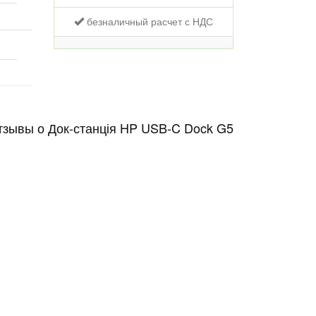
безналичный расчет с НДС
тзывы о Док-станція HP USB-C Dock G5