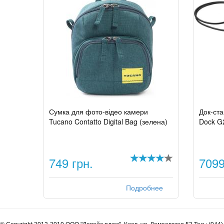
Сумка для фото-відео камери
Док-ста
Tucano Contatto Digital Bag (зелена)
Dock G
749 грн.
7099
Подробнее