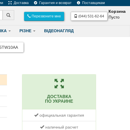
ии
Доставка
Гарантия и возврат
Поставщикам
Корзина
Перезвоните мне
(044) 531-62-64
Пусто
ІКА
РІЗНЕ
ВІДЕОНАГЛЯД
 5TW10AA
ДОСТАВКА
ПО УКРАИНЕ
официальная гарантия
наличный расчет