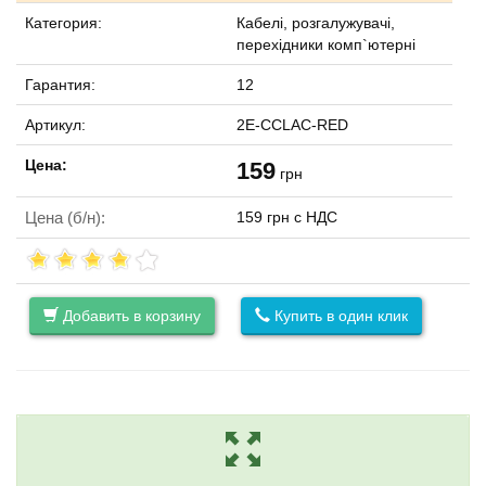
Категория:
Кабелі, розгалужувачі,
перехідники комп`ютерні
Гарантия:
12
Артикул:
2E-CCLAC-RED
Цена:
159
грн
Цена (б/н):
159 грн с НДС
Добавить в корзину
Купить в один клик