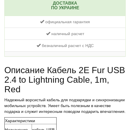
ДОСТАВКА
ПО УКРАИНЕ
официальная гарантия
наличный расчет
безналичный расчет с НДС
Описание Кабель 2E Fur USB
2.4 to Lightning Cable, 1m,
Red
Надежный ворсистый кабель для подзарядки и синхронизации
мобильных устройств. Умеет быть полезным в качестве
подарка и служит интересным поводом подарить впечатления.
Характеристики
Назначение
кабель USB