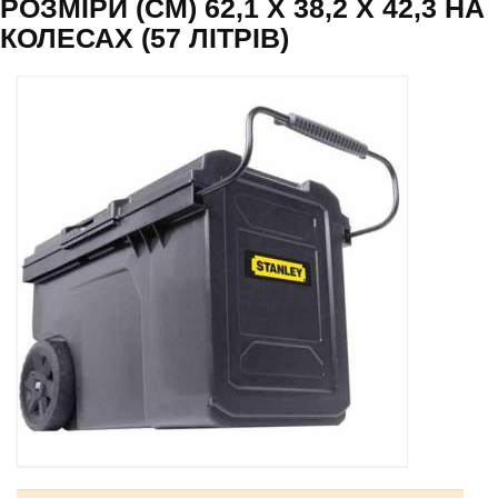
РОЗМІРИ (СМ) 62,1 Х 38,2 Х 42,3 НА
КОЛЕСАХ (57 ЛІТРІВ)