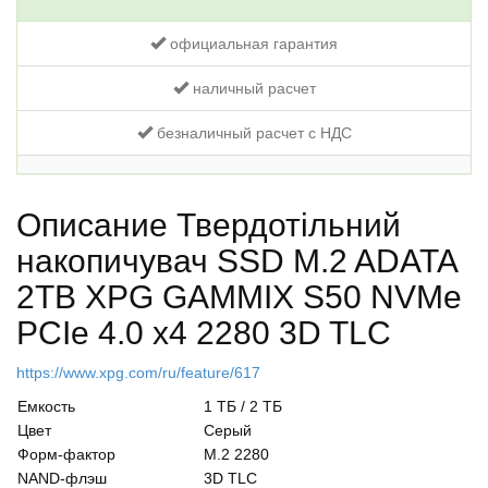
официальная гарантия
наличный расчет
безналичный расчет с НДС
Описание Твердотільний
накопичувач SSD M.2 ADATA
2TB XPG GAMMIX S50 NVMe
PCIe 4.0 x4 2280 3D TLC
https://www.xpg.com/ru/feature/617
Емкость
1 ТБ / 2 ТБ
Цвет
Серый
Форм-фактор
M.2 2280
NAND-флэш
3D TLC