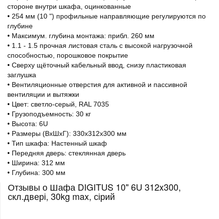
стороне внутри шкафа, оцинкованные
• 254 мм (10 ") профильные направляющие регулируются по
глубине
• Максимум. глубина монтажа: прибл. 260 мм
• 1.1 - 1.5 прочная листовая сталь с высокой нагрузочной
способностью, порошковое покрытие
• Сверху щёточный кабельный ввод, снизу пластиковая
заглушка
• Вентиляционные отверстия для активной и пассивной
вентиляции и вытяжки
• Цвет: светло-серый, RAL 7035
• Грузоподъемность: 30 кг
• Высота: 6U
• Размеры (ВхШхГ): 330х312х300 мм
• Тип шкафа: Настенный шкаф
• Передняя дверь: стеклянная дверь
• Ширина: 312 мм
• Глубина: 300 мм
Отзывы о Шафа DIGITUS 10" 6U 312x300,
скл.двері, 30kg max, сірий