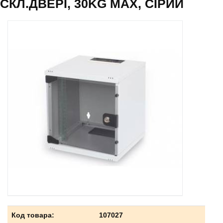
СКЛ.ДВЕРІ, 30KG MAX, СІРИЙ
Код товара:
107027