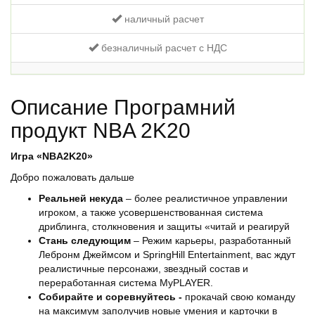
наличный расчет
безналичный расчет с НДС
Описание Програмний
продукт NBA 2K20
Игра «
NBA2K20»
Добро пожаловать дальше
Реальней некуда
– более реалистичное управлении
игроком, а также усовершенствованная система
дриблинга, столкновения и защиты «читай и реагируй
Стань следующим
– Режим карьеры, разработанный
Лебронм Джеймсом и SpringHill Entertainment, вас ждут
реалистичные персонажи, звездный состав и
переработанная система MyPLAYER.
Собирайте и соревнуйтесь -
прокачай свою команду
на максимум заполучив новые умения и карточки в