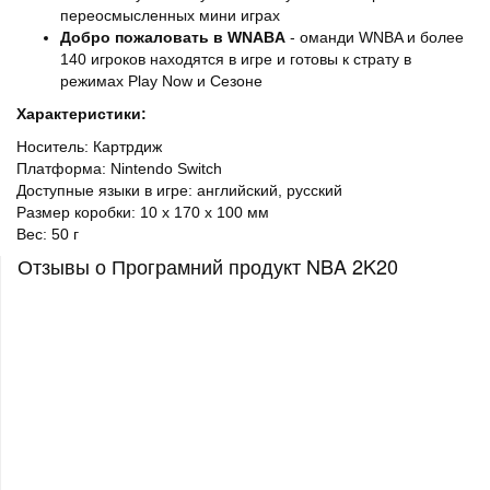
переосмысленных мини играх
Добро пожаловать в
WNABA
- оманди WNBA и более
140 игроков находятся в игре и готовы к страту в
режимах Play Now и Сезоне
Характеристики:
Носитель: Картрдиж
Платформа: Nintendo Switch
Доступные языки в игре: английский, русский
Размер коробки: 10 х 170 х 100 мм
Вес: 50 г
Отзывы о Програмний продукт NBA 2K20