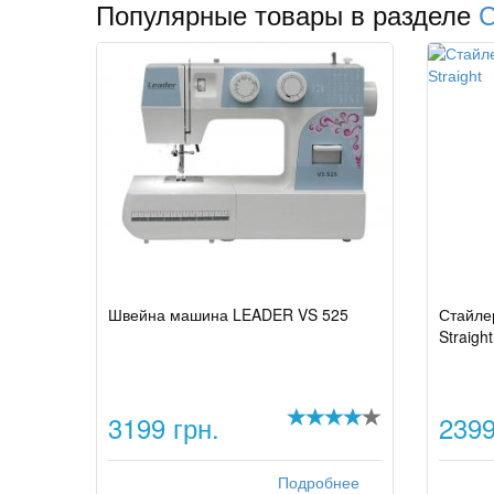
Популярные товары в разделе
С
Швейна машина LEADER VS 525
Стайле
Straight
3199 грн.
2399
Подробнее