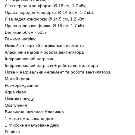
Ліва передня конфорка: Ø 18 см, 1.7 кВт,
Права передня конфорка: Ø 14.5 см, 1.2 кВт,
Ліва задня конфорка: Ø 14.5 см, 1.2 кВт,
Права задня конфорка: Ø 18 см, 1.7 кВт
Великий об'єм - 62 л
Режими нагріву:
Нижній та верхній нагрівальні елементи
Класичний нагрів + робота вентилятора
Інфрачервоний нагрівач
Інфрачервоний нагрівач + робота вентилятора
Нижній нагрівальний елемент та робота вентилятора
Малий гриль
Розморожування
Aqua clean
Підігрів посуду
Освітлення
Видвижна шухляда: Класична
1 мілке емальоване деко
1 глибоке емальоване деко
Решітка