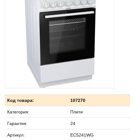
Код товара:
107270
Категория:
Плити
Гарантия:
24
Артикул:
EC5241WG