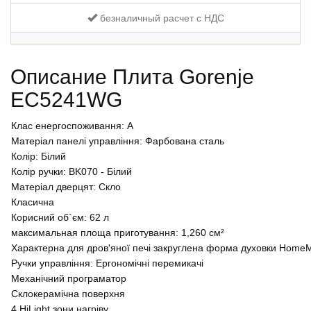
безналичный расчет с НДС
Описание Плита Gorenje
EC5241WG
Клас енергоспоживання: A
Матеріал панелі управління: Фарбована сталь
Колір: Білий
Колір ручки: BK070 - Білий
Матеріал дверцят: Скло
Класична
Корисний об`єм: 62 л
максимальная площа приготування: 1,260 см²
Характерна для дров'яної печі закруглена форма духовки Home
Ручки управління: Ергономічні перемикачі
Механічний програматор
Склокерамічна поверхня
4 HiLight зони нагріву