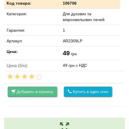
Код товара:
106706
Категория:
Для духових та
мікрохвильових печей
Гарантия:
1
Артикул:
AR2309LP
Цена:
49
грн
Цена (б/н):
49 грн с НДС
Добавить в корзину
Купить в один клик