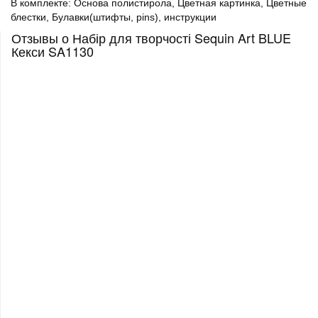
В комплекте: Основа полистирола, Цветная картинка, Цветные
блестки, Булавки(штифты, pins), инструкции
Отзывы о Набір для творчості Sequin Art BLUE
Кекси SA1130