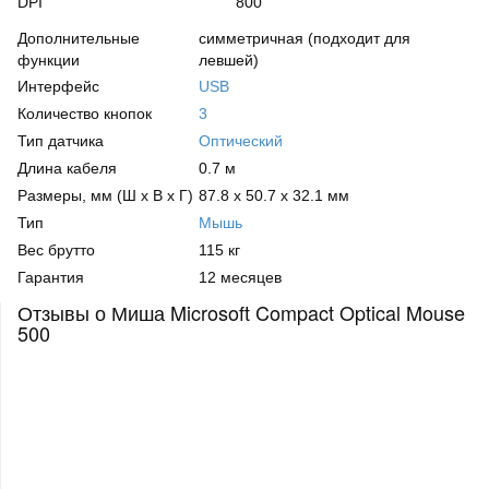
DPI
800
Дополнительные
симметричная (подходит для
функции
левшей)
Интерфейс
USB
Количество кнопок
3
Тип датчика
Оптический
Длина кабеля
0.7 м
Размеры, мм (Ш х В х Г)
87.8 x 50.7 x 32.1 мм
Тип
Мышь
Вес брутто
115 кг
Гарантия
12 месяцев
Отзывы о Миша Microsoft Compact Optical Mouse
500