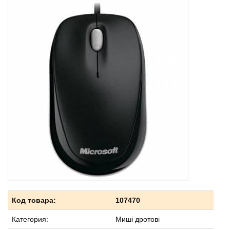
Код товара:
107470
Категория:
Миші дротові