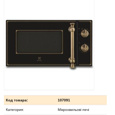
Код товара:
107091
Категория:
Мікрохвильові печі