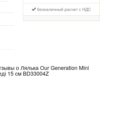
безналичный расчет с НДС
зывы о Лялька Our Generation Mini
еді 15 cм BD33004Z