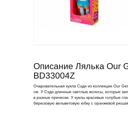
Описание Лялька Our Ge
BD33004Z
Очаровательная кукла Сэди из коллекции Our Gen
см. У Сэди длинные светлые волосы, которые зап
в разные прически. У куклы красивые голубые гла
бирюзовую вельветовую юбку с оранжевой рюшами