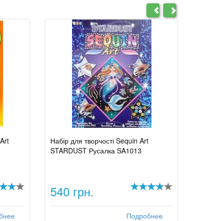
Art
Набір для творчості Sequin Art
STARDUST Русалка SA1013
540 грн.
бнее
Подробнее