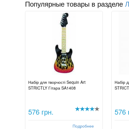
Популярные товары в разделе
Л
Набір для творчості Sequin Art
Набір д
STRICTLY Гітара SA1408
STRICT
576 грн.
576 
Подробнее