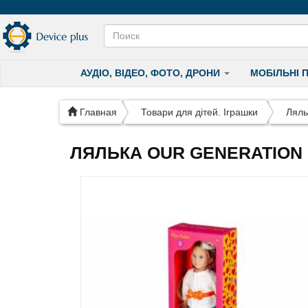
АУДІО, ВІДЕО, ФОТО, ДРОНИ
МОБІЛЬНІ 
Главная
Товари для дітей. Іграшки
Ляль
ЛЯЛЬКА OUR GENERATION M