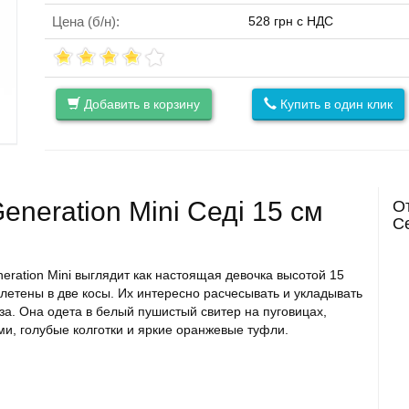
Цена (б/н):
528 грн с НДС
Добавить в корзину
Купить в один клик
От
neration Mini Седі 15 cм
С
eration Mini выглядит как настоящая девочка высотой 15
летены в две косы. Их интересно расчесывать и укладывать
за. Она одета в белый пушистый свитер на пуговицах,
, голубые колготки и яркие оранжевые туфли.