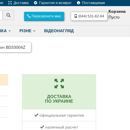
ии
Доставка
Гарантия и возврат
Поставщикам
Корзина
Перезвоните мне
(044) 531-62-64
Пусто
ІКА
РІЗНЕ
ВІДЕОНАГЛЯД
ion BD33004Z
ДОСТАВКА
ПО УКРАИНЕ
официальная гарантия
наличный расчет