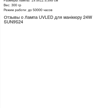
Размеры лампы: 19.5х12.5,5х8 см
Вес: 300 гр
Режим работи: до 50000 часов
Отзывы о Лампа UVLED для манікюру 24W
SUN9S24