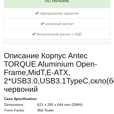
ПО УКРАИНЕ
официальная гарантия
наличный расчет
безналичный расчет с НДС
Описание Корпус Antec
TORQUE Aluminium Open-
Frame,MidT,E-ATX,
2*USB3.0,USB3.1TypeC,скло(бо
червоний
Case Specification
Dimensions
621 x 285 x 644 mm (DWH)
Form Factor
Mid Tower