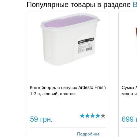
Популярные товары в разделе
В
Контейнер для сипучих Ardesto Fresh
Сумка A
1.2 л, ліловий, пластик
мідно-ч
59 грн.
699 
Подробнее