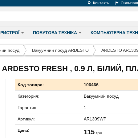
Контакты
О компан
ПРИСТРОЇ
ПОБУТОВА ТЕХНІКА
КОМПЬЮТЕРНА ТЕХН
ний посуд
Вакуумний посуд ARDESTO
ARDESTO AR130
RDESTO FRESH , 0.9 Л, БІЛИЙ, П
Код товара:
106466
Категория:
Вакуумний посуд
Гарантия:
1
Артикул:
AR1309WP
Цена:
115
грн