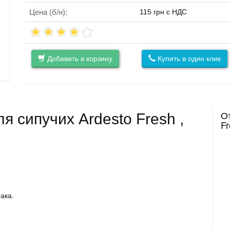
Цена (б/н):
115 грн с НДС
Добавить в корзину
Купить в один клик
О
 сипучих Ardesto Fresh ,
Fr
ака.