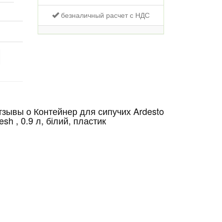
безналичный расчет с НДС
тзывы о Контейнер для сипучих Ardesto
esh , 0.9 л, білий, пластик