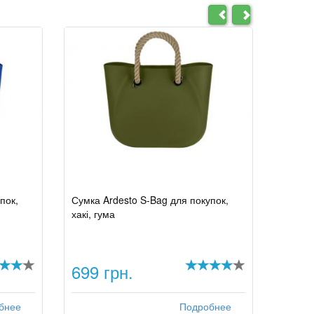
пок,
Сумка Ardesto S-Bag для покупок,
хакі, гума
699 грн.
бнее
Подробнее