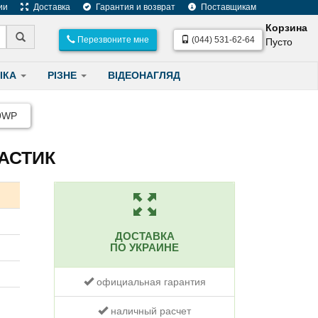
ии
Доставка
Гарантия и возврат
Поставщикам
Корзина
Перезвоните мне
(044) 531-62-64
Пусто
ІКА
РІЗНЕ
ВІДЕОНАГЛЯД
9WP
ЛАСТИК
ДОСТАВКА
ПО УКРАИНЕ
официальная гарантия
наличный расчет