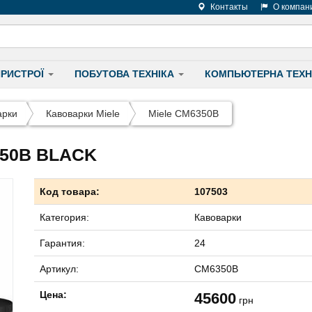
Контакты
О компан
ПРИСТРОЇ
ПОБУТОВА ТЕХНІКА
КОМПЬЮТЕРНА ТЕХН
арки
Кавоварки Miele
Miele CM6350B
50B BLACK
Код товара:
107503
Категория:
Кавоварки
Гарантия:
24
Артикул:
CM6350B
Цена:
45600
грн