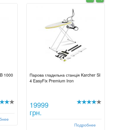
AB 1000
Парова гладильна станція Karcher SI
4 EasyFix Premium Iron
19999
грн.
бнее
Подробнее