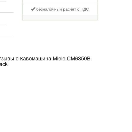
безналичный расчет с НДС
тзывы о Кавомашина Miele CM6350B
ack