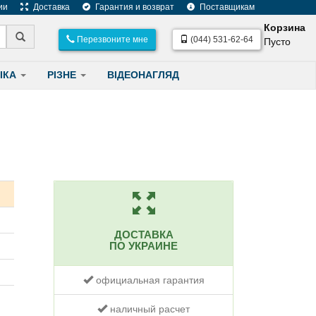
ии
Доставка
Гарантия и возврат
Поставщикам
Корзина
Перезвоните мне
(044) 531-62-64
Пусто
ІКА
РІЗНЕ
ВІДЕОНАГЛЯД
ДОСТАВКА
ПО УКРАИНЕ
официальная гарантия
наличный расчет