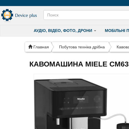
АУДІО, ВІДЕО, ФОТО, ДРОНИ
МОБІЛЬНІ 
Главная
Побутова техніка дрібна
Кавов
КАВОМАШИНА MIELE CM63