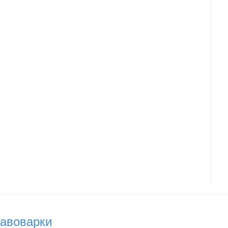
авоварки