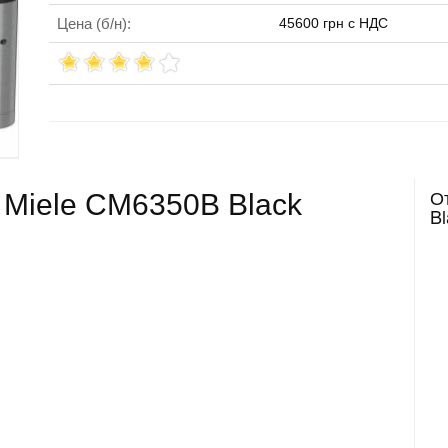
Цена (б/н):
45600 грн с НДС
О
Miele CM6350B Black
Bl