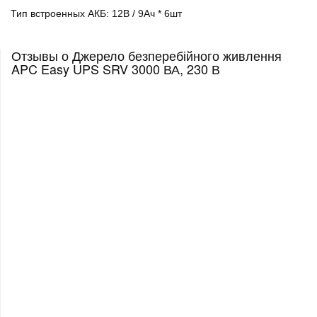
Тип встроенных АКБ: 12В / 9Ач * 6шт
Отзывы о Джерело безперебійного живлення
APC Easy UPS SRV 3000 ВА, 230 В