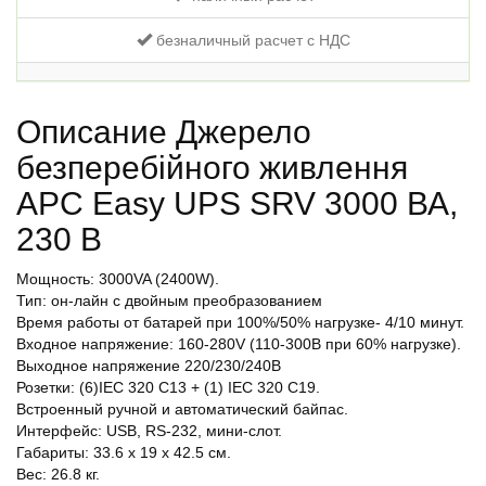
безналичный расчет с НДС
Описание Джерело
безперебійного живлення
APC Easy UPS SRV 3000 ВА,
230 В
Мощность: 3000VA (2400W).
Тип: он-лайн c двойным преобразованием
Время работы от батарей при 100%/50% нагрузке- 4/10 минут.
Входное напряжение: 160-280V (110-300В при 60% нагрузке).
Выходное напряжение 220/230/240В
Розетки: (6)IEC 320 C13 + (1) IEC 320 C19.
Встроенный ручной и автоматический байпас.
Интерфейс: USB, RS-232, мини-слот.
Габариты: 33.6 х 19 х 42.5 см.
Вес: 26.8 кг.