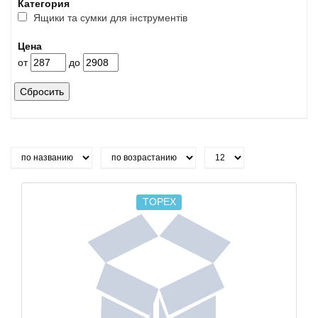
Категория
Ящики та сумки для інструментів
Цена
от
до
Сбросить
TOPEX