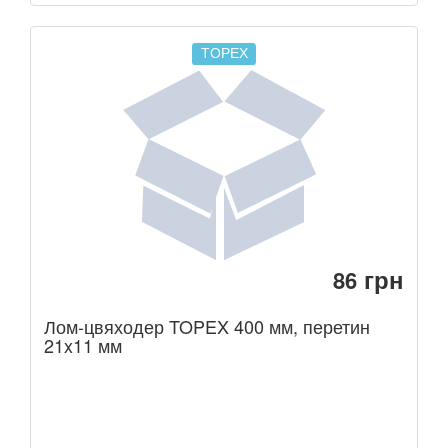
TOPEX
грн
86
Лом-цвяходер TOPEX 400 мм, перетин
21x11 мм