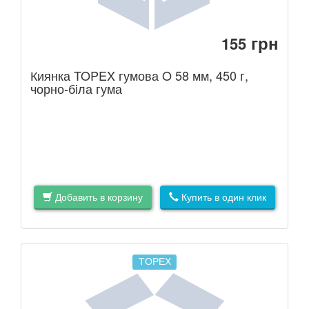
грн
155
Киянка TOPEX гумова O 58 мм, 450 г,
чорно-бiла гума
Добавить в корзину
Купить в один клик
TOPEX