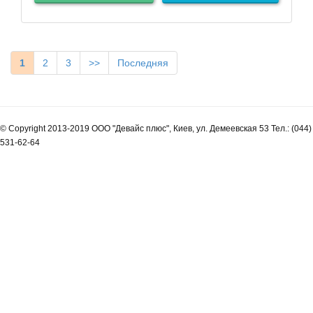
1
2
3
>>
Последняя
© Copyright 2013-2019 ООО "Девайс плюс", Киев, ул. Демеевская 53 Тел.: (044)
531-62-64