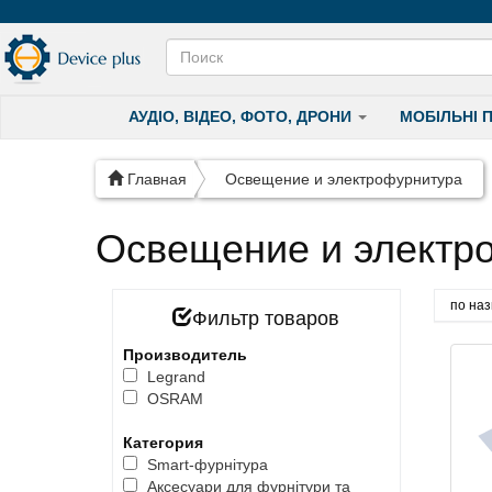
АУДІО, ВІДЕО, ФОТО, ДРОНИ
МОБІЛЬНІ 
Главная
Освещение и электрофурнитура
Освещение и электр
Фильтр товаров
Производитель
Legrand
OSRAM
Категория
Smart-фурнітура
Аксесуари для фурнітури та