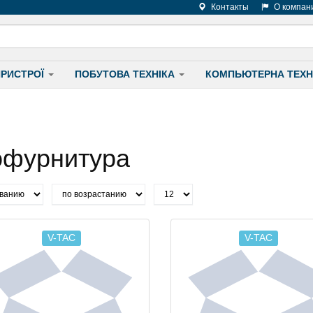
Контакты
О компан
ПРИСТРОЇ
ПОБУТОВА ТЕХНІКА
КОМПЬЮТЕРНА ТЕХН
офурнитура
V-TAC
V-TAC