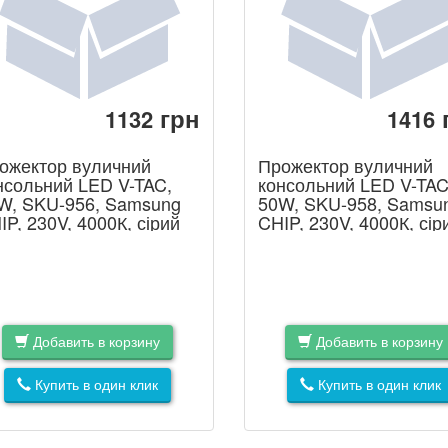
грн
1132
1416
ожектор вуличний
Прожектор вуличний
нсольний LED V-TAC,
консольний LED V-TAC
W, SKU-956, Samsung
50W, SKU-958, Samsu
IP, 230V, 4000К, сірий
CHIP, 230V, 4000К, сір
Добавить в корзину
Добавить в корзину
Купить в один клик
Купить в один клик