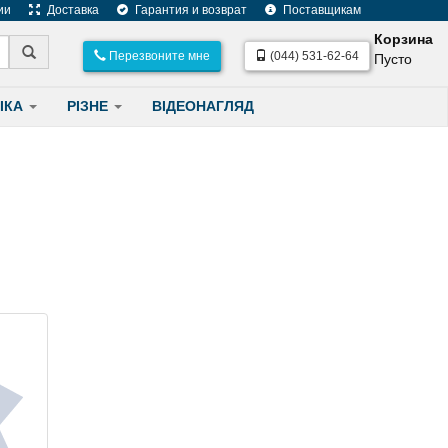
ии
Доставка
Гарантия и возврат
Поставщикам
Корзина
Перезвоните мне
(044) 531-62-64
Пусто
ІКА
РІЗНЕ
ВІДЕОНАГЛЯД