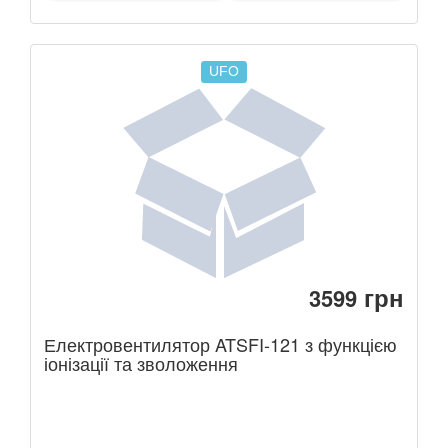
UFO
грн
3599
Електровентилятор ATSFI-121 з функцією
іонізації та зволоження