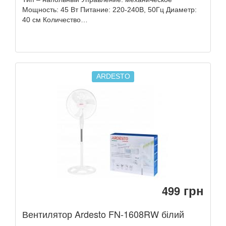
Мощность: 45 Вт Питание: 220-240В, 50Гц Диаметр:
40 см Количество…
ARDESTO
грн
499
Вентилятор Ardesto FN-1608RW білий