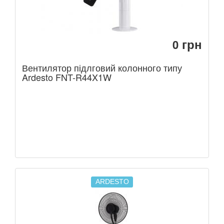
грн
0
Вентилятор підлговий колонного типу
Ardesto FNT-R44X1W
ARDESTO