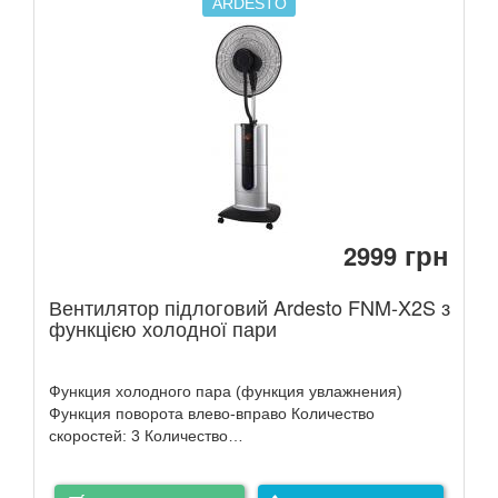
ARDESTO
грн
2999
Вентилятор підлоговий Ardesto FNM-X2S з
функцією холодної пари
Функция холодного пара (функция увлажнения)
Функция поворота влево-вправо Количество
скоростей: 3 Количество…