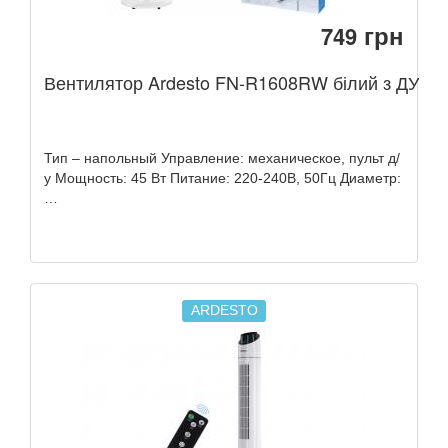
грн
749
Вентилятор Ardesto FN-R1608RW білий з ДУ
Тип – напольный Управление: механическое, пульт д/
у Мощность: 45 Вт Питание: 220-240В, 50Гц Диаметр:
…
ARDESTO