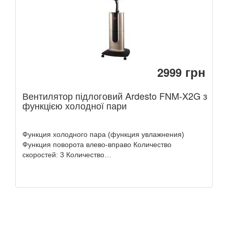
грн
2999
Вентилятор підлоговий Ardesto FNM-X2G з
функцією холодної пари
Функция холодного пара (функция увлажнения)
Функция поворота влево-вправо Количество
скоростей: 3 Количество…