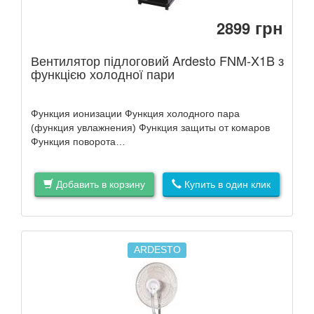
грн
2899
Вентилятор підлоговий Ardesto FNM-X1B з
функцією холодної пари
Функция ионизации Функция холодного пара
(функция увлажнения) Функция защиты от комаров
Функция поворота…
Добавить в корзину
Купить в один клик
ARDESTO