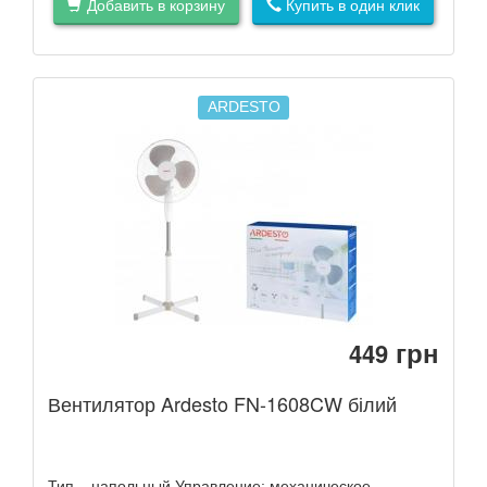
Добавить в корзину
Купить в один клик
ARDESTO
грн
449
Вентилятор Ardesto FN-1608CW білий
Тип – напольный Управление: механическое