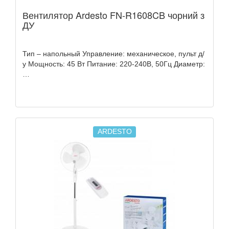
Вентилятор Ardesto FN-R1608CB чорний з
ДУ
Тип – напольный Управление: механическое, пульт д/
у Мощность: 45 Вт Питание: 220-240В, 50Гц Диаметр:
…
ARDESTO